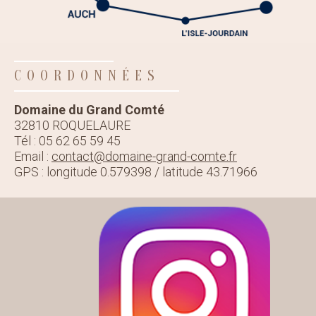
COORDONNÉES
Domaine du Grand Comté
32810 ROQUELAURE
Tél : 05 62 65 59 45
Email :
contact@domaine-grand-comte.fr
GPS : longitude 0.579398 / latitude 43.71966