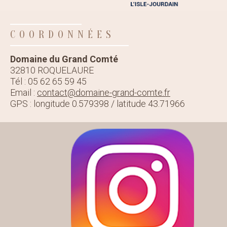
COORDONNÉES
Domaine du Grand Comté
32810 ROQUELAURE
Tél : 05 62 65 59 45
Email :
contact@domaine-grand-comte.fr
GPS : longitude 0.579398 / latitude 43.71966