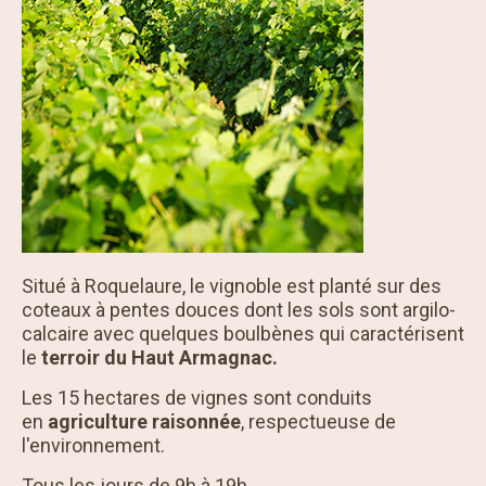
Situé à Roquelaure, le vignoble est planté sur des
coteaux à pentes douces dont les sols sont argilo-
calcaire avec quelques boulbènes qui caractérisent
le
terroir du Haut Armagnac.
Les 15 hectares de vignes sont conduits
en
agriculture raisonnée
, respectueuse de
l'environnement.
Tous les jours de 9h à 19h