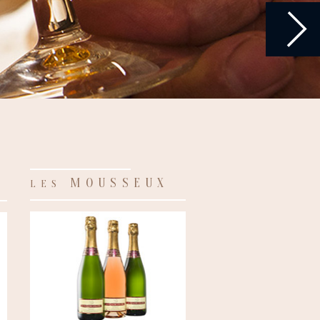
S
MOUSSEUX
LES