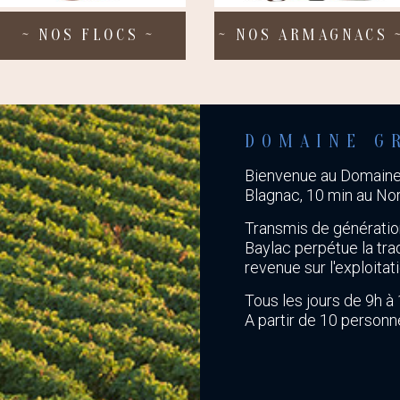
~
NOS FLOCS
~
~
NOS ARMAGNACS
DOMAINE G
Bienvenue au Domaine 
Blagnac, 10 min au Nor
Transmis de génératio
Baylac perpétue la tra
revenue sur l'exploitati
Tous les jours de 9h à 
A partir de 10 person