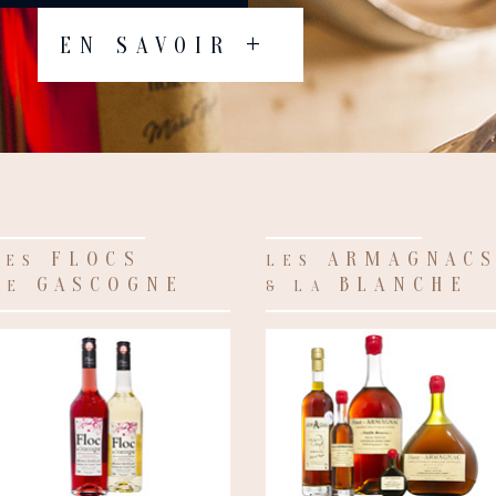
LE DOMAINE
FLOCS
ARMAGNAC
LES
LES
GASCOGNE
BLANCHE
DE
& LA